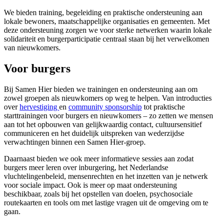
We bieden training, begeleiding en praktische ondersteuning aan
lokale bewoners, maatschappelijke organisaties en gemeenten. Met
deze ondersteuning zorgen we voor sterke netwerken waarin lokale
solidariteit en burgerparticipatie centraal staan bij het verwelkomen
van nieuwkomers.
Voor burgers
Bij Samen Hier bieden we trainingen en ondersteuning aan om
zowel groepen als nieuwkomers op weg te helpen. Van introducties
over
hervestiging
en
community sponsorship
tot praktische
starttrainingen voor burgers en nieuwkomers – zo zetten we mensen
aan tot het opbouwen van gelijkwaardig contact, cultuursensitief
communiceren en het duidelijk uitspreken van wederzijdse
verwachtingen binnen een Samen Hier-groep.
Daarnaast bieden we ook meer informatieve sessies aan zodat
burgers meer leren over inburgering, het Nederlandse
vluchtelingenbeleid, mensenrechten en het inzetten van je netwerk
voor sociale impact. Ook is meer op maat ondersteuning
beschikbaar, zoals bij het opstellen van doelen, psychosociale
routekaarten en tools om met lastige vragen uit de omgeving om te
gaan.