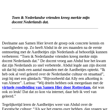
Toen ik Nederlandse vrienden kreeg merkte mijn
docent Nederlands dat.
Deelname aan Samen Hier levert de groep ook concrete kennis en
vaardigheden op. Zo heeft Abdul in de zes maanden na de eerste
ontmoeting met de Aardbeitjes zijn Nederlands al behoorlijk kunnen
verbeteren: “Toen ik Nederlandse vrienden kreeg merkte mijn
docent Nederlands dat.” De docent vroeg aan Abdul hoe het kwam
dat zijn Nederlands zo snel verbeterde. Abdul legde aan zijn docent
uit dat hij sinds een aantal maanden met de Aardbeitjes optrekt. “Ik
heb ook al veel geleerd over de Nederlandse cultuur en straattaal”,
zegt hij met een glimlach: “Bijvoorbeeld dat Ally een afkorting is
van Almere”. Larissa: “Wij drieën hebben ook meegedaan met de
virtuele rondleiding van Samen Hier door Rotterdam
, dat was
ook zo leuk! Dat dat zo kon via internet, daar heb ik veel van
geleerd.”
Tegelijkertijd leren de Aardbeitjes weer van Abdul over de
Egyptische cultuur: “Als we het ergens over hebben, dan vragen we