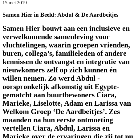
15 mei 2019
Samen Hier in Beeld: Abdul & De Aardbeitjes
Samen Hier bouwt aan een inclusieve en
verwelkomende samenleving voor
vluchtelingen, waarin groepen vrienden,
buren, collega’s, familieleden of andere
kennissen de ontvangst en integratie van
nieuwkomers zelf op zich kunnen én
willen nemen. Zo werd Abdul -
oorspronkelijk afkomstig uit Egypte-
gematcht aan buurtbewoners Ciara,
Marieke, Liselotte, Adam en Larissa van
Welkom Groep ‘De Aardbeitjes’. Zes
maanden na hun eerste ontmoeting
vertellen Ciara, Abdul, Larissa en
Marieke over de ervaringen die zij tot nu