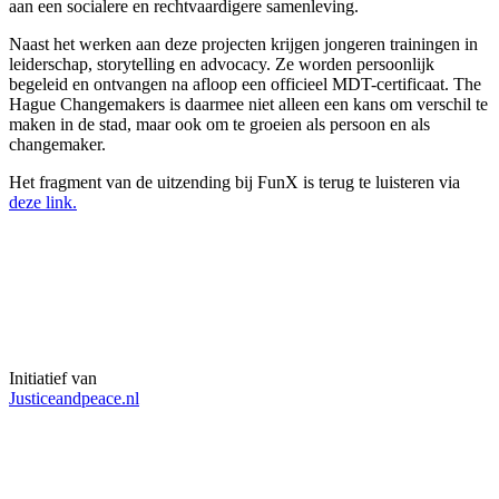
aan een socialere en rechtvaardigere samenleving.
Naast het werken aan deze projecten krijgen jongeren trainingen in
leiderschap, storytelling en advocacy. Ze worden persoonlijk
begeleid en ontvangen na afloop een officieel MDT-certificaat. The
Hague Changemakers is daarmee niet alleen een kans om verschil te
maken in de stad, maar ook om te groeien als persoon en als
changemaker.
Het fragment van de uitzending bij FunX is terug te luisteren via
deze link.
Initiatief van
Justiceandpeace.nl