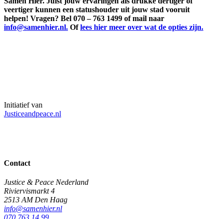
Samen Hier. Juist jouw ervaringen als drukke dertiger of
veertiger kunnen een statushouder uit jouw stad vooruit
helpen! Vragen? Bel 070 – 763 1499 of mail naar
info@samenhier.nl.
Of
lees hier meer over wat de opties zijn.
Initiatief van
Justiceandpeace.nl
Contact
Justice & Peace Nederland
Riviervismarkt 4
2513 AM Den Haag
info@samenhier.nl
070 763 14 99