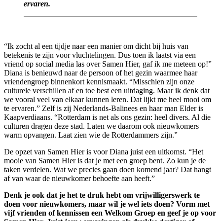
ervaren.
“Ik zocht al een tijdje naar een manier om dicht bij huis van
betekenis te zijn voor vluchtelingen. Dus toen ik laatst via een
vriend op social media las over Samen Hier, gaf ik me meteen op!”
Diana is benieuwd naar de persoon of het gezin waarmee haar
vriendengroep binnenkort kennismaakt. “Misschien zijn onze
culturele verschillen af en toe best een uitdaging. Maar ik denk dat
we vooral veel van elkaar kunnen leren. Dat lijkt me heel mooi om
te ervaren.” Zelf is zij Nederlands-Balinees en haar man Elder is
Kaapverdiaans. “Rotterdam is net als ons gezin: heel divers. Al die
culturen dragen deze stad. Laten we daarom ook nieuwkomers
warm opvangen. Laat zien wie de Rotterdammers zijn.”
De opzet van Samen Hier is voor Diana juist een uitkomst. “Het
mooie van Samen Hier is dat je met een groep bent. Zo kun je de
taken verdelen. Wat we precies gaan doen komend jaar? Dat hangt
af van waar de nieuwkomer behoefte aan heeft.”
Denk je ook dat je het te druk hebt om vrijwilligerswerk te
doen voor nieuwkomers, maar wil je wel iets doen? Vorm met
vijf vrienden of kennissen een Welkom Groep en geef je op voor